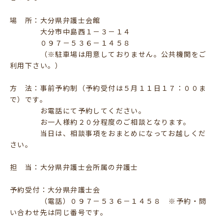
場 所：大分県弁護士会館
大分市中島西１－３－１４
０９７－５３６－１４５８
（※駐車場は用意しておりません。公共機関をご
利用下さい。）
方 法：事前予約制（予約受付は５月１１日１７：００ま
で）です。
お電話にて予約してください。
お一人様約２０分程度のご相談となります。
当日は、相談事項をおまとめになってお越しくだ
さい。
担 当：大分県弁護士会所属の弁護士
予約受付：大分県弁護士会
（電話）０９７－５３６－１４５８ ※予約・問
い合わせ先は同じ番号です。