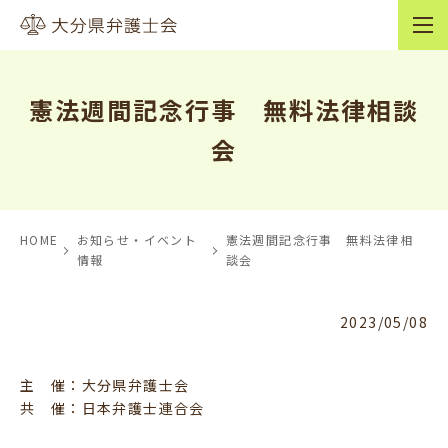
憲法週間記念行事 無料法律相談
会
HOME
お知らせ・イベント
憲法週間記念行事 無料法律相
情報
談会
2023/05/08
主 催：大分県弁護士会
共 催：日本弁護士連合会