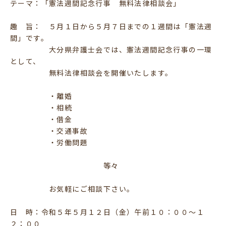
テーマ：「憲法週間記念行事 無料法律相談会」
趣 旨： ５月１日から５月７日までの１週間は「憲法週
間」です。
大分県弁護士会では、憲法週間記念行事の一環
として、
無料法律相談会を開催いたします。
・離婚
・相続
・借金
・交通事故
・労働問題
等々
お気軽にご相談下さい。
日 時：令和５年５月１２日（金）午前１０：００～１
２：００