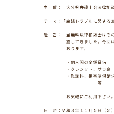
主 催： 大分県弁護士会法律相
テーマ：「金銭トラブルに関する
趣 旨： 当無料法律相談会はそ
施してきました。今回は、「
おります。
・個人間の金銭貸借
・クレジット、サラ金
・慰謝料、損害賠償請
等
お気軽にご利用下さい
日 時：令和３年１１月５日（金