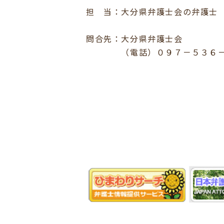
担 当：大分県弁護士会の弁護士
問合先：大分県弁護士会
（電話）０９７－５３６－