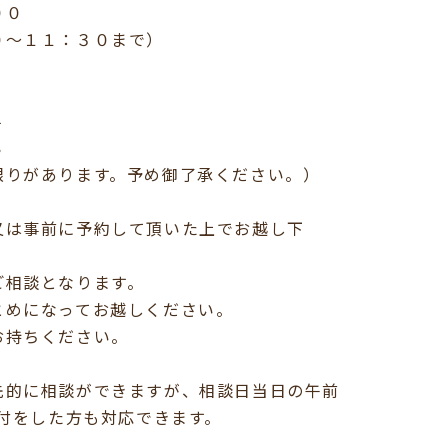
００
１１：３０まで）
４
８
があります。予め御了承ください。）
又は事前に予約して頂いた上でお越し下
談となります。
になってお越しください。
持ちください。
に相談ができますが、相談日当日の午前
をした方も対応できます。