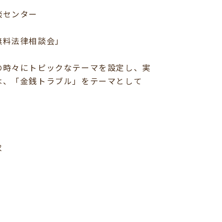
談センター
無料法律相談会」
の時々にトピックなテーマを設定し、実
金銭トラブル」をテーマとして
求
。
）