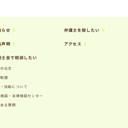
知らせ
弁護士を探したい
長声明
アクセス
護士会で相談したい
談の仕方
談制度
用・扶助について
律相談・法律相談センター
くある質問