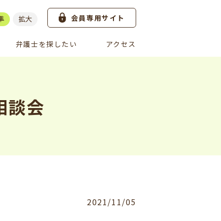
会員専用サイト
準
拡大
弁護士を探したい
アクセス
相談会
2021/11/05